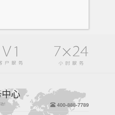
务中心
400-888-7789
成功！