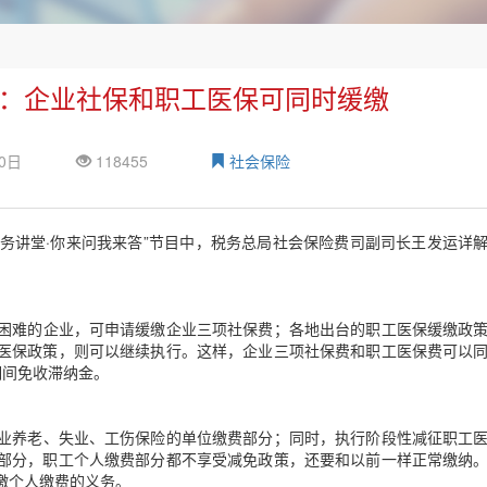
：企业社保和职工医保可同时缓缴
20日
118455
社会保险
务讲堂·你来问我来答”节目中，税务总局社会保险费司副司长王发运详
困难的企业，可申请缓缴企业三项社保费；各地出台的职工医保缓缴政
医保政策，则可以继续执行。这样，企业三项社保费和职工医保费可以
期间免收滞纳金。
业养老、失业、工伤保险的单位缴费部分；同时，执行阶段性减征职工
部分，职工个人缴费部分都不享受减免政策，还要和以前一样正常缴纳
缴个人缴费的义务。