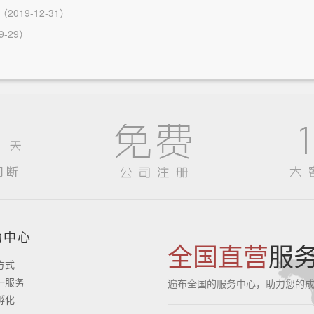
（2019-12-31）
9-29）
助中心
全国直营
服
方式
一服务
遍布全国的服务中心，助力您的
孵化