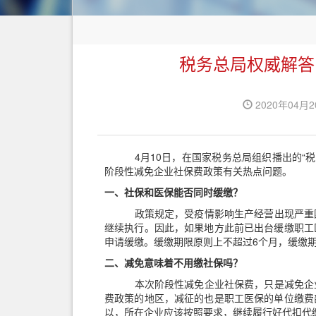
税务总局权威解答
2020年04月
4
月
10
日，在国家税务总局组织播出的“税
阶段性减免企业社保费政策有关热点问题。
一、
社保和医保能否同时缓缴？
政策规定，受疫情影响生产经营出现严重
继续执行。因此，如果地方此前已出台缓缴职工
申请缓缴。缓缴期限原则上不超过
6
个月，缓缴
二、
减免意味着不用缴社保吗？
本次阶段性减免企业社保费，只是减免企
费政策的地区，减征的也是职工医保的单位缴费
以，所在企业应该按照要求，继续履行好代扣代