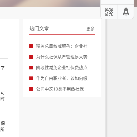
热门文章
更多
税务总局权威解答：企业社
为什么社保从严管理是大势
阶段性减免企业社保费热点
解了
作为自由职业者，该如何缴
公司中这10类不用缴社保
策可
同时
医保
。所